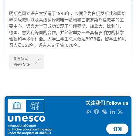
明斯克国立语言大学建于1948年，长期作为白俄罗斯共和国培
养高级教师以及高级翻译的唯一基地和白俄罗斯外语教学的主
要中心。语言大学已成功实现了与俄罗斯、加拿大、比利时、
德国、意大利等国的合作，并经常举办一些具有影响力的科学
会议和学术研讨会。大学生学生总人数达8978名，留学生和见
习人员352名，语言人文学院1078名。
浏览官网
View Site
关注我们 Follow us
订阅