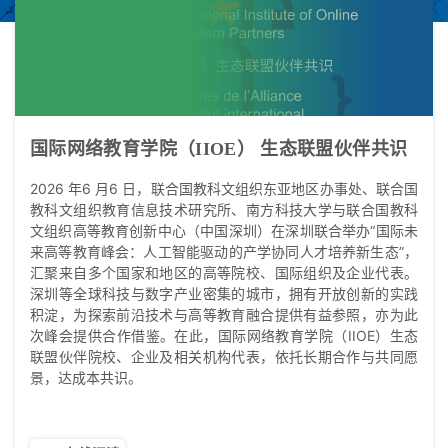
国际网络教育学院（IIOE） 生态联盟伙伴共识
2026 年6 月6 日，联合国教科文组织东亚地区办事处、联合国
教科文组织教育信息技术研究所、南方科技大学与联合国教科
文组织高等教育创新中心（中国深圳）在深圳联合举办“国际未
来高等教育峰会：人工智能驱动的产学协同人才培养新生态”，
汇聚来自多个国家和地区的高等院校、国际组织及企业代表。
深圳等全球科技与数字产业密集的城市，拥有开放创新的实践
积淀，为探索前沿技术与高等教育融合提供有益参照，亦为此
次峰会提供合作借鉴。在此，国际网络教育学院（IIOE）生态
联盟伙伴院校、企业及相关机构代表，依托长期合作与共同愿
景，达成本共识。