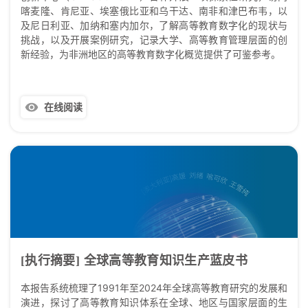
喀麦隆、肯尼亚、埃塞俄比亚和乌干达、南非和津巴布韦，以
及尼日利亚、加纳和塞内加尔，了解高等教育数字化的现状与
挑战，以及开展案例研究，记录大学、高等教育管理层面的创
新经验，为非洲地区的高等教育数字化概览提供了可鉴参考。
在线阅读
[执行摘要] 全球高等教育知识生产蓝皮书
本报告系统梳理了1991年至2024年全球高等教育研究的发展和
演进，探讨了高等教育知识体系在全球、地区与国家层面的生