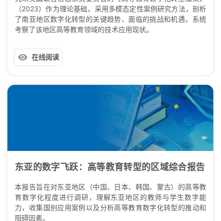
（2023）作为理论基础，采用多模态定性案例研究方法，剖析
了南亚地区数字化转型的关键趋势、面临的挑战和机遇，系统
考察了该地区高等教育领域的技术应用现状。
在线阅读
东亚的数字飞跃：高等教育转型的区域综合报告
本报告旨在对东亚地区（中国、日本、韩国、蒙古）的高等教
育数字化程度进行调研，理解东亚地区的教师与学生数字能
力，收集国别应用案例以及分析高等教育数字化转型的推动和
阻碍因素。