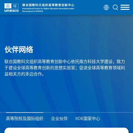
伙伴网络
联合国教科文组织高等教育创新中心依托南方科技大学建设，致力
于建设全球高等教育创新的思想实验室；促进全球高等教育领域利
益相关方的多边合作。
高等院校及国际组织
企业伙伴
IIOE国家中心