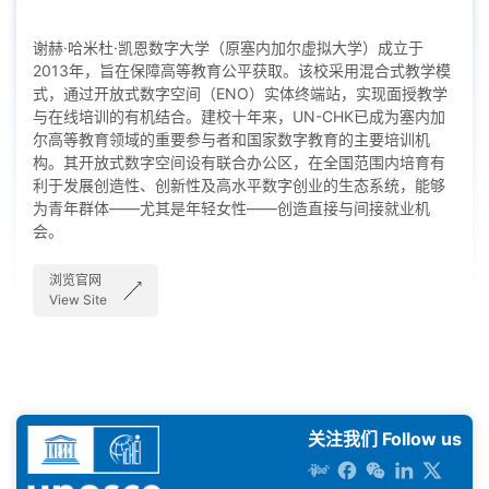
谢赫·哈米杜·凯恩数字大学（原塞内加尔虚拟大学）成立于
2013年，旨在保障高等教育公平获取。该校采用混合式教学模
式，通过开放式数字空间（ENO）实体终端站，实现面授教学
与在线培训的有机结合。建校十年来，UN-CHK已成为塞内加
尔高等教育领域的重要参与者和国家数字教育的主要培训机
构。其开放式数字空间设有联合办公区，在全国范围内培育有
利于发展创造性、创新性及高水平数字创业的生态系统，能够
为青年群体——尤其是年轻女性——创造直接与间接就业机
会。
浏览官网
View Site
关注我们 Follow us