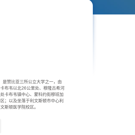
）是赞比亚三所公立大学之一，由
卡布韦以北26公里处、穆隆古希河
地处卡布韦镇中心、蒙科约街穆班加
校区；以及坐落于利文斯顿市中心利
利文斯顿医学院校区。