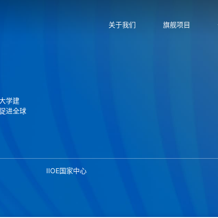
关于我们
旗舰项目
大学建
促进全球
IIOE国家中心