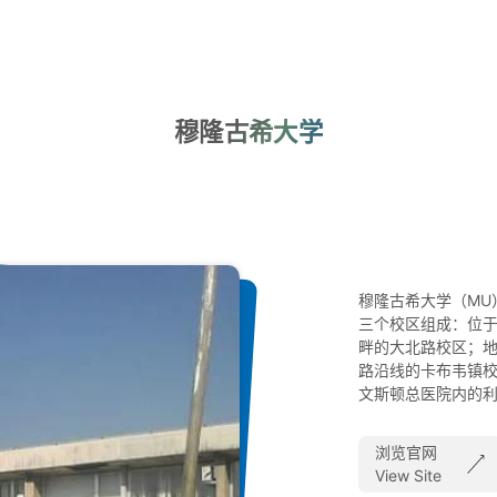
穆隆古希大学
穆隆古希大学（MU
三个校区组成：位于
畔的大北路校区；
路沿线的卡布韦镇
文斯顿总医院内的
浏览官网
View Site