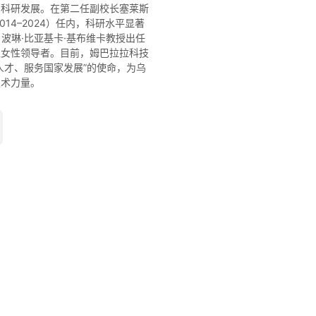
和科研发展。在第二任副校长塞莱斯
014–2024）任内，科研水平显著
，波琳·比亚基卡·基布维卡教授出任
位女性领导者。目前，姆巴拉拉科技
人才、服务国家发展”的使命，为乌
技术力量。