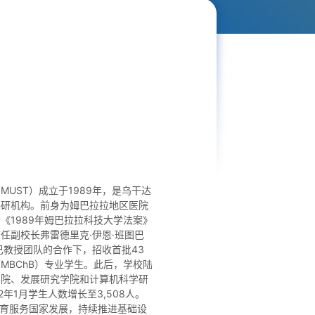
MUST）成立于1989年，是乌干达
科研机构。前身为姆巴拉拉地区医院
《1989年姆巴拉拉科技大学法案》
任副校长弗雷德里克·伊恩·班图巴
巴教授团队的合作下，招收首批43
MBChB）专业学生。此后，学校陆
学院、发展研究学院和计算机科学研
2年1月学生人数增长至3,508人。
教育服务国家发展，持续推进基础设