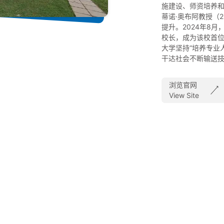
施建设、师资培养
蒂诺·奥布阿教授（2
提升。2024年8月
校长，成为该校首
大学坚持“培养专业
干达社会不断输送
浏览官网
View Site