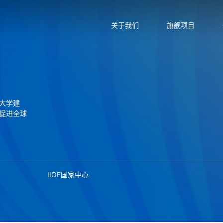
关于我们
旗舰项目
大学建
促进全球
IIOE国家中心