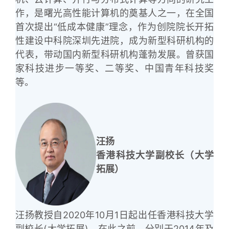
作，是曙光高性能计算机的奠基人之一，在全国
首次提出“低成本健康”理念，作为创院院长开拓
性建设中科院深圳先进院，成为新型科研机构的
代表，带动国内新型科研机构蓬勃发展。曾获国
家科技进步一等奖、二等奖、中国青年科技奖
等。
汪扬
香港科技大学副校长（大学
拓展）
汪扬教授自2020年10月1日起出任香港科技大学
副校长(大学拓展)，在此之前，分别于2014年及